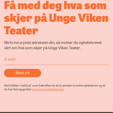
Få med deg hva som
skjer på Unge Viken
Teater
Skriv inn e-post adressen din, så mottar du nyhetsbrevet
vårt om hva som skjer på Unge Viken Teater.
Ved å klikke "meld på" over bekrefter du at du ønsker å motta nyhetsbrev, og at
du har lest og godtar
personvernerklæringen