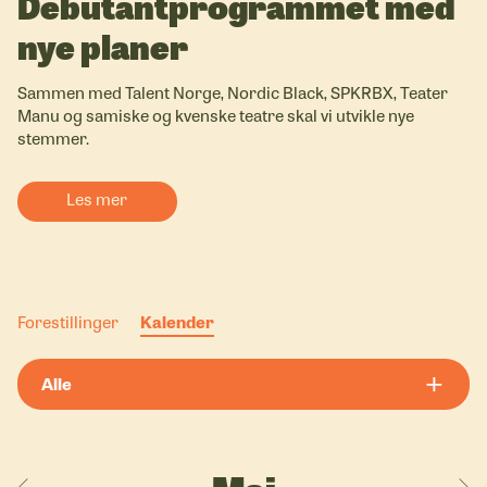
Debutant­programmet med
nye planer
Sammen med Talent Norge, Nordic Black, SPKRBX, Teater
Manu og samiske og kvenske teatre skal vi utvikle nye
stemmer.
Les mer
Forestillinger
Kalender
Alle