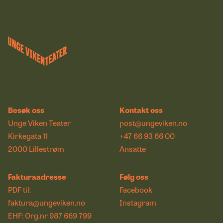
Besøk oss
Kontakt oss
Unge Viken Teater
post@ungeviken.no
Kirkegata 11
+47 66 93 66 00
2000 Lillestrøm
Ansatte
Fakturaadresse
Følg oss
PDF til:
Facebook
faktura@ungeviken.no
Instagram
EHF: Org.nr 987 669 799