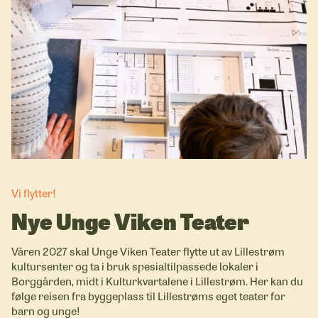
Vi flytter!
Nye Unge Viken Teater
Våren 2027 skal Unge Viken Teater flytte ut av Lillestrøm
kultursenter og ta i bruk spesialtilpassede lokaler i
Borggården, midt i Kulturkvartalene i Lillestrøm. Her kan du
følge reisen fra byggeplass til Lillestrøms eget teater for
barn og unge!