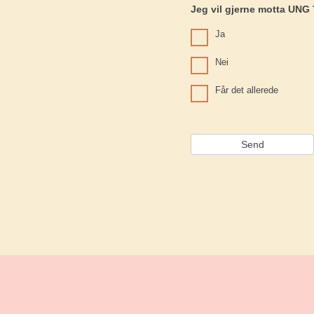
Jeg vil gjerne motta UN
Ja
Nei
Får det allerede
Send