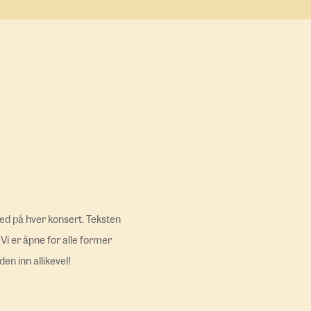
 med på hver konsert. Teksten
Vi er åpne for alle former
en inn allikevel!