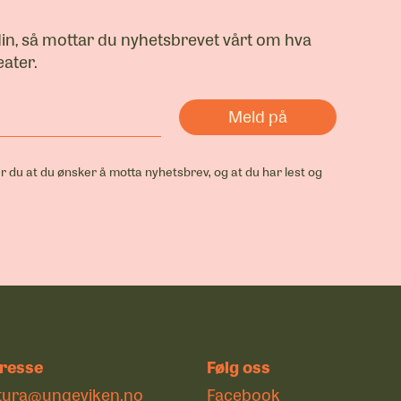
din, så mottar du nyhetsbrevet vårt om hva
ater.
r du at du ønsker å motta nyhetsbrev, og at du har lest og
resse
Følg oss
tura@ungeviken.no
Facebook