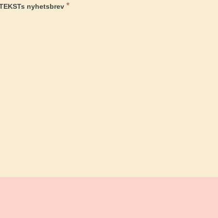
*
G TEKSTs nyhetsbrev