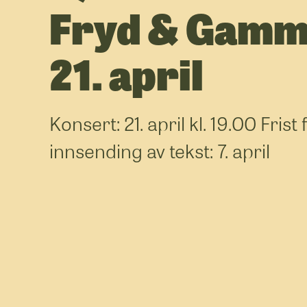
Fryd & Gam
21. april
Konsert: 21. april kl. 19.00 Frist 
innsending av tekst: 7. april