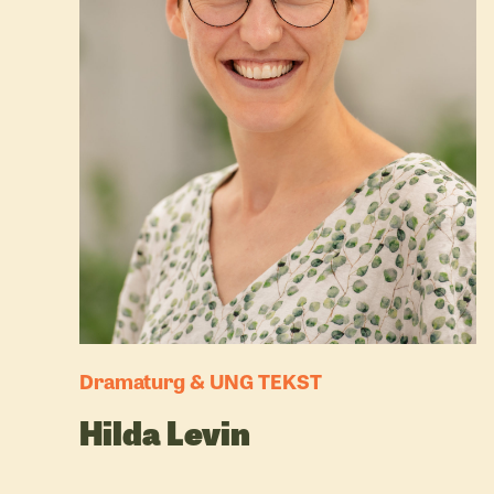
Dramaturg & UNG TEKST
Hilda Levin