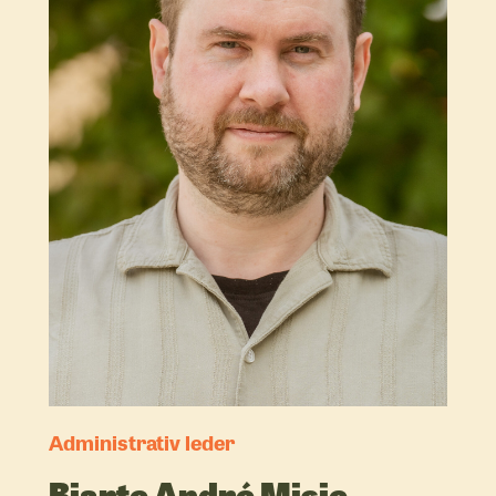
Administrativ leder
Bjarte André Misje