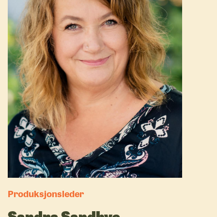
Produksjonsleder
Sandra Sandbye