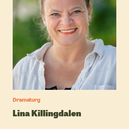
Dramaturg
Lina Killingdalen