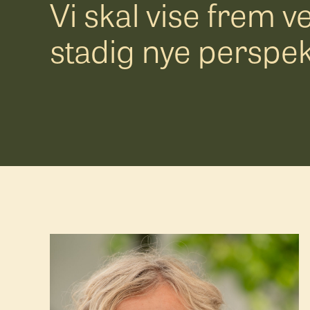
Vi skal vise frem v
stadig nye perspek