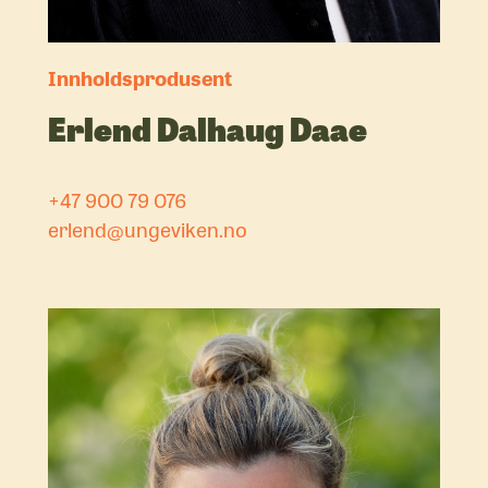
Innholdsprodusent
Erlend Dalhaug Daae
+47 900 79 076
erlend@ungeviken.no