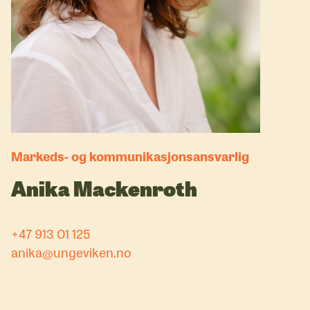
Markeds- og kommunikasjonsansvarlig
Anika Mackenroth
+47 913 01 125
anika@ungeviken.no