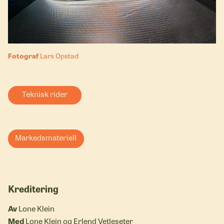
Fotograf
Lars Opstad
Teknisk rider
Markedsmateriell
Kreditering
Av
Lone Klein
Med
Lone Klein og Erlend Vetleseter