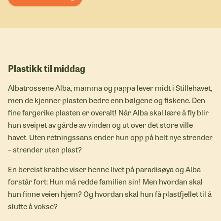
Plastikk til middag
Albatrossene Alba, mamma og pappa lever midt i Stillehavet,
men de kjenner plasten bedre enn bølgene og fiskene. Den
fine fargerike plasten er overalt! Når Alba skal lære å fly blir
hun sveipet av gårde av vinden og ut over det store ville
havet. Uten retningssans ender hun opp på helt nye strender
– strender uten plast?
En bereist krabbe viser henne livet på paradisøya og Alba
forstår fort: Hun må redde familien sin! Men hvordan skal
hun finne veien hjem? Og hvordan skal hun få plastfjellet til å
slutte å vokse?