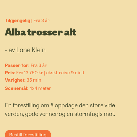
Tilgjengelig
Fra 3 år
Alba trosser alt
- av Lone Klein
Fra 3 år
Fra 13 750 kr | ekskl. reise & diett
35 min
4x4 meter
En forestilling om å oppdage den store vide
verden, gode venner og en stormfugls mot.
Bestill forestilling