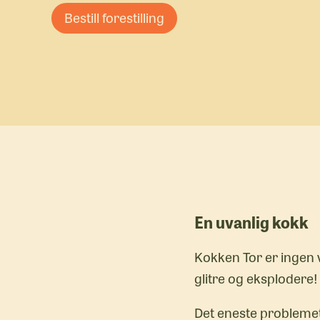
Bestill forestilling
En uvanlig kokk
Kokken Tor er ingen v
glitre og eksplodere!
Det eneste problemet 