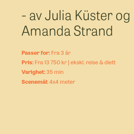
- av Julia Küster og
Amanda Strand
Fra 3 år
Fra 13 750 kr | ekskl. reise & diett
35 min
4x4 meter