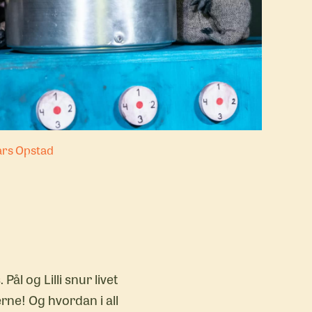
ars Opstad
ål og Lilli snur livet
rne! Og hvordan i all