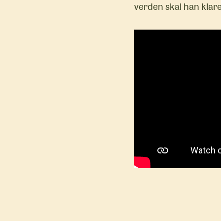
verden skal han klare