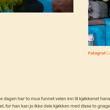
Fotograf
L
e dagen har to mus funnet veien inn til kjøkkenet hans. P
et, for han kan jo ikke dele kjøkken med disse to gnage