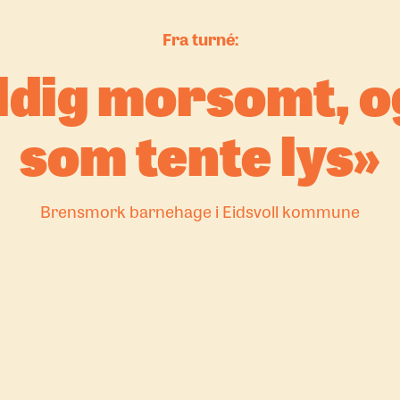
Fra turné:
ldig morsomt, o
som tente lys
Brensmork barnehage i Eidsvoll kommune