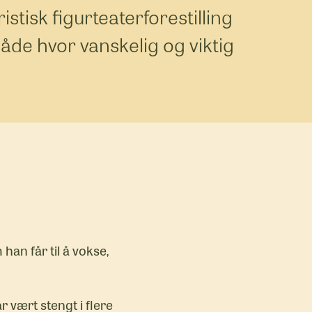
stisk figurteaterforestilling
de hvor vanskelig og viktig
an får til å vokse,
 vært stengt i flere