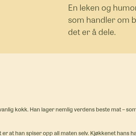
En leken og humori
som handler om bå
det er å dele.
anlig kokk. Han lager nemlig verdens beste mat – som h
er at han spiser opp all maten selv. Kjøkkenet hans har