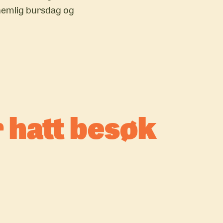
r nemlig bursdag og
r hatt besøk