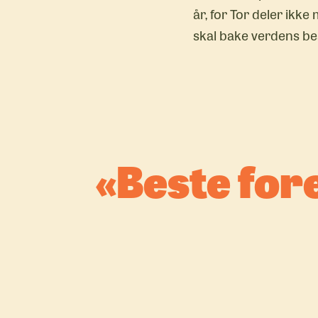
år, for Tor deler ikk
skal bake verdens b
Beste fore