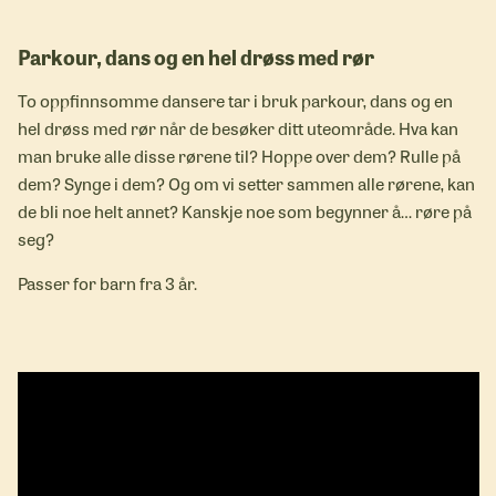
Parkour, dans og en hel drøss med rør
To oppfinnsomme dansere tar i bruk parkour, dans og en
hel drøss med rør når de besøker ditt uteområde. Hva kan
man bruke alle disse rørene til? Hoppe over dem? Rulle på
dem? Synge i dem? Og om vi setter sammen alle rørene, kan
de bli noe helt annet? Kanskje noe som begynner å… røre på
seg?
Passer for barn fra 3 år.