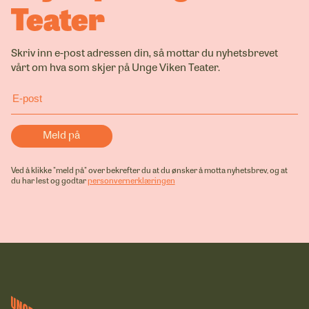
Teater
Skriv inn e-post adressen din, så mottar du nyhetsbrevet
vårt om hva som skjer på Unge Viken Teater.
Ved å klikke "meld på" over bekrefter du at du ønsker å motta nyhetsbrev, og at
du har lest og godtar
personvernerklæringen