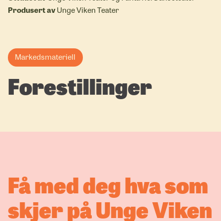
Produsert av
Unge Viken Teater
Markedsmateriell
Forestillinger
Få med deg hva som
skjer på Unge Viken