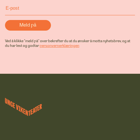
Ved å klikke "meld på" over bekrefter du at du ønsker å motta nyhetsbrev, og at
du har lest og godtar
personvernerklæringen