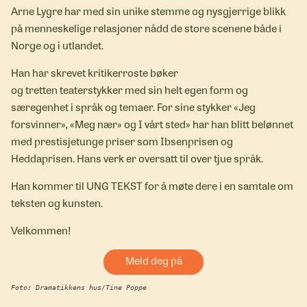
Arne Lygre har med sin unike stemme og nysgjerrige blikk
på menneskelige relasjoner nådd de store scenene både i
Norge og i utlandet.
Han har skrevet kritikerroste bøker
og tretten teaterstykker med sin helt egen form og
særegenhet i språk og temaer. For sine stykker «Jeg
forsvinner», «Meg nær» og I vårt sted» har han blitt belønnet
med prestisjetunge priser som Ibsenprisen og
Heddaprisen. Hans verk er oversatt til over tjue språk.
Han kommer til UNG TEKST for å møte dere i en samtale om
teksten og kunsten.
Velkommen!
Meld deg på
Foto: Dramatikkens hus/Tine Poppe