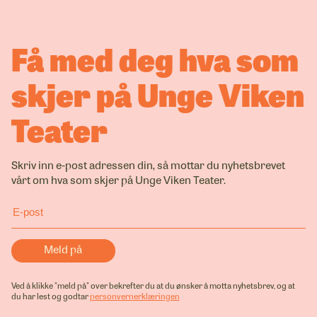
Få med deg hva som
skjer på Unge Viken
Teater
Skriv inn e-post adressen din, så mottar du nyhetsbrevet
vårt om hva som skjer på Unge Viken Teater.
Ved å klikke "meld på" over bekrefter du at du ønsker å motta nyhetsbrev, og at
du har lest og godtar
personvernerklæringen