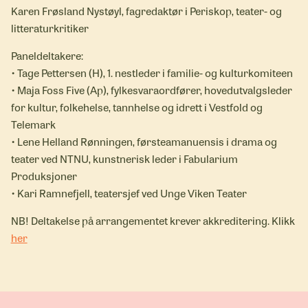
Karen Frøsland Nystøyl, fagredaktør i Periskop, teater- og
litteraturkritiker
Paneldeltakere:
• Tage Pettersen (H), 1. nestleder i familie- og kulturkomiteen
• Maja Foss Five (Ap), fylkesvaraordfører, hovedutvalgsleder
for kultur, folkehelse, tannhelse og idrett i Vestfold og
Telemark
• Lene Helland Rønningen, førsteamanuensis i drama og
teater ved NTNU, kunstnerisk leder i Fabularium
Produksjoner
• Kari Ramnefjell, teatersjef ved Unge Viken Teater
NB! Deltakelse på arrangementet krever akkreditering. Klikk
her