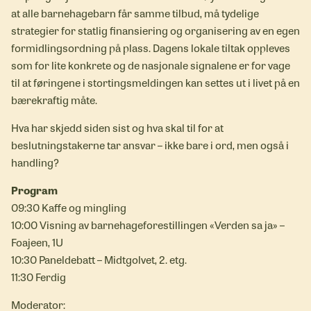
at alle barnehagebarn får samme tilbud, må tydelige
strategier for statlig finansiering og organisering av en egen
formidlingsordning på plass. Dagens lokale tiltak oppleves
som for lite konkrete og de nasjonale signalene er for vage
til at føringene i stortingsmeldingen kan settes ut i livet på en
bærekraftig måte.
Hva har skjedd siden sist og hva skal til for at
beslutningstakerne tar ansvar – ikke bare i ord, men også i
handling?
Program
09:30 Kaffe og mingling
10:00 Visning av barnehageforestillingen «Verden sa ja» –
Foajeen, 1U
10:30 Paneldebatt – Midtgolvet, 2. etg.
11:30 Ferdig
Moderator: