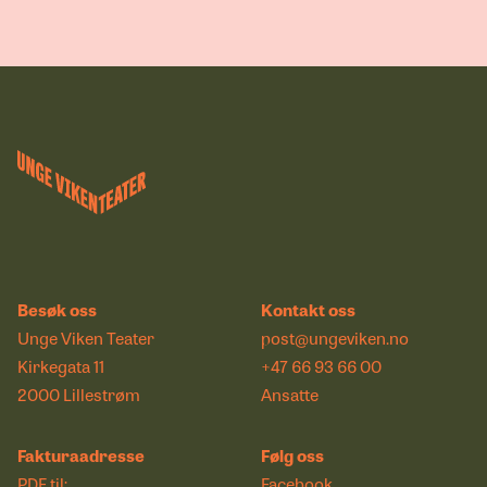
Besøk oss
Kontakt oss
Unge Viken Teater
post@ungeviken.no
Kirkegata 11
+47 66 93 66 00
2000 Lillestrøm
Ansatte
Fakturaadresse
Følg oss
PDF til:
Facebook