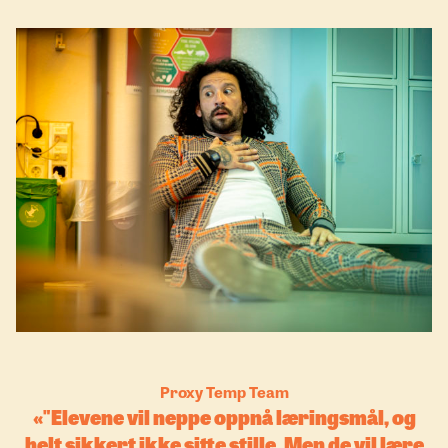
Proxy Temp Team
"Elevene vil neppe oppnå læringsmål, og
helt sikkert ikke sitte stille. Men de vil lære