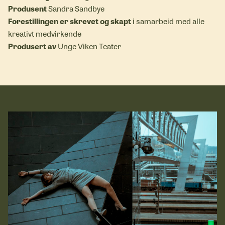
Produsent
Sandra Sandbye
Forestillingen er skrevet og skapt
i samarbeid med alle
kreativt medvirkende
Produsert av
Unge Viken Teater