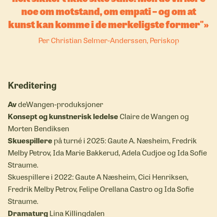
noe om motstand, om empati – og om at
kunst kan komme i de merkeligste former"
Per Christian Selmer-Anderssen, Periskop
Kreditering
Av
deWangen-produksjoner
Konsept og kunstnerisk ledelse
Claire de Wangen og
Morten Bendiksen
Skuespillere
på turné i 2025: Gaute A. Næsheim, Fredrik
Melby Petrov, Ida Marie Bakkerud, Adela Cudjoe og Ida Sofie
Straume.
Skuespillere i 2022: Gaute A Næsheim, Cici Henriksen,
Fredrik Melby Petrov, Felipe Orellana Castro og Ida Sofie
Straume.
Dramaturg
Lina Killingdalen