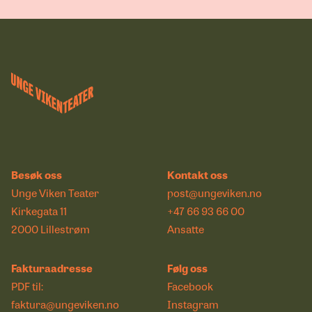
Besøk oss
Kontakt oss
Unge Viken Teater
post@ungeviken.no
Kirkegata 11
+47 66 93 66 00
2000 Lillestrøm
Ansatte
Fakturaadresse
Følg oss
PDF til:
Facebook
faktura@ungeviken.no
Instagram