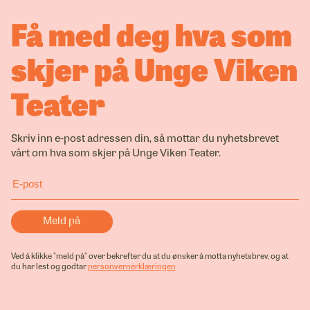
Få med deg hva som
skjer på Unge Viken
Teater
Skriv inn e-post adressen din, så mottar du nyhetsbrevet
vårt om hva som skjer på Unge Viken Teater.
Ved å klikke "meld på" over bekrefter du at du ønsker å motta nyhetsbrev, og at
du har lest og godtar
personvernerklæringen