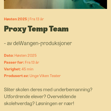
Høsten 2025
Fra 13 år
Proxy Temp Team
- av deWangen-produksjoner
Høsten 2025
Fra 13 år
45 min
Unge Viken Teater
Sliter skolen deres med underbemanning?
Utfordrende elever? Overveldende
skolehverdag? Løsningen er nær!