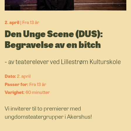
2. april
Fra 13 år
Den Unge Scene (DUS):
Begravelse av en bitch
- av teaterelever ved Lillestrøm Kulturskole
2. april
Fra 13 år
60 minutter
Vi inviterer til to premierer med
ungdomsteatergrupper i Akershus!