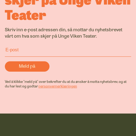
Teater
Skriv inn e-post adressen din, så mottar du nyhetsbrevet
vårt om hva som skjer på Unge Viken Teater.
Ved å klikke "meld på" over bekrefter du at du ønsker å motta nyhetsbrev, og at
du har lest og godtar
personvernerklæringen