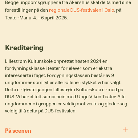
Begge ungdomsgruppene fra Akershus skal delta med sine
forestillinger på den
regionale DUS-festivalen i Oslo
, på
Teater Manu, 4. – 6.april 2025.
Kreditering
Lillestrøm Kulturskole opprettet høsten 2024 en
fordypningsklasse i teater for elever som er ekstra
interesserte i faget. Fordypningsklassen består av 9
ungdommer som fyller alle rollene i stykket vi har valgt.
Dette er første gangen Lillestrøm Kulturskole er med på
DUS. Vi har et tett samarbeid med Unge Viken Teater. Alle
ungdommene i gruppen er veldig motiverte og gleder seg
veldig til å delta på DUS-festivalen.
På scenen