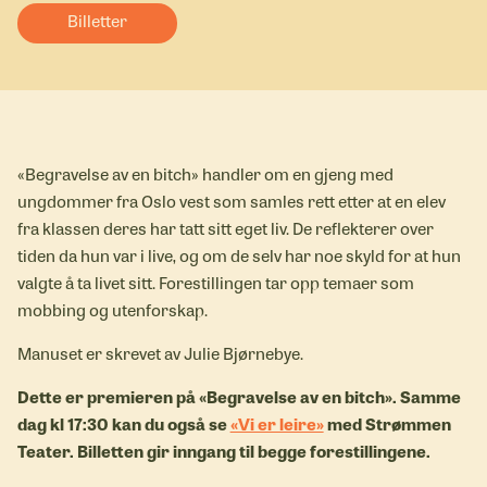
Billetter
«Begravelse av en bitch» handler om en gjeng med
ungdommer fra Oslo vest som samles rett etter at en elev
fra klassen deres har tatt sitt eget liv. De reflekterer over
tiden da hun var i live, og om de selv har noe skyld for at hun
valgte å ta livet sitt. Forestillingen tar opp temaer som
mobbing og utenforskap.
Manuset er skrevet av Julie Bjørnebye.
Dette er premieren på «Begravelse av en bitch». Samme
dag kl 17:30 kan du også se
«Vi er leire»
med Strømmen
Teater. Billetten gir inngang til begge forestillingene.