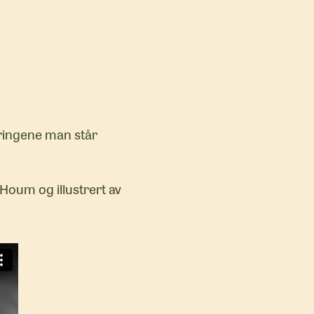
dringene man står
Houm og illustrert av