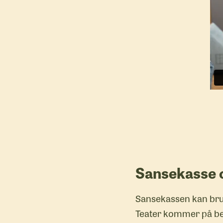
Sansekasse o
Sansekassen kan bruk
Teater kommer på bes