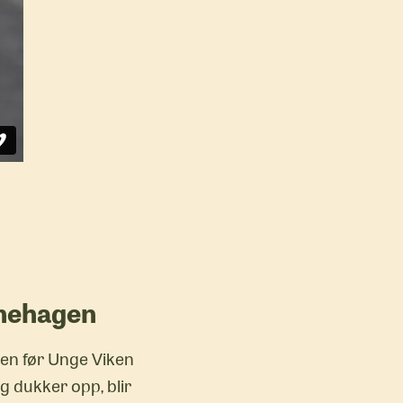
rnehagen
gen før Unge Viken
g dukker opp, blir