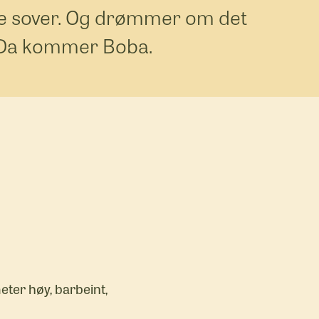
le sover. Og drømmer om det
Da kommer Boba.
eter høy, barbeint,