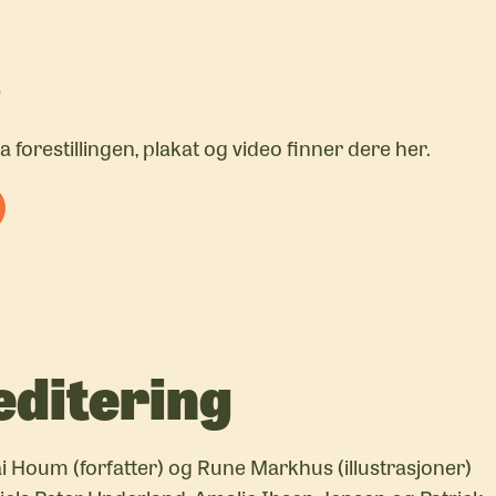
r
 forestillingen, plakat og video finner dere her.
editering
i Houm (forfatter) og Rune Markhus (illustrasjoner)