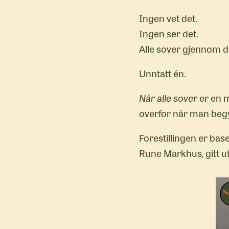
Ingen vet det.
Ingen ser det.
Alle sover gjennom 
Unntatt én.
Når alle sover
er en m
overfor når man beg
Forestillingen er ba
Rune Markhus, gitt u