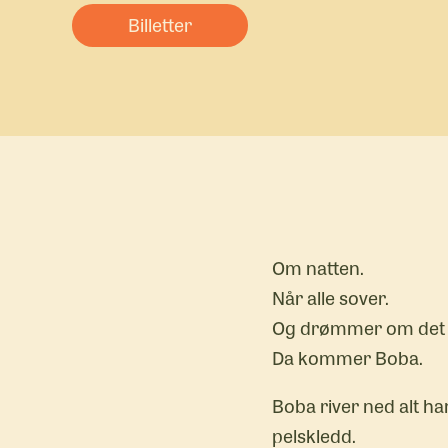
Billetter
Om natten.
Når alle sover.
Og drømmer om det
Da kommer Boba.
Boba river ned alt ha
pelskledd.