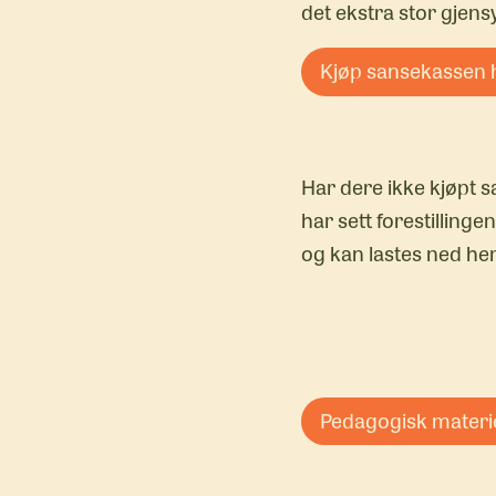
det ekstra stor gjen
Kjøp sansekassen 
Har dere ikke kjøpt s
har sett forestillinge
og kan lastes ned her
Pedagogisk materie