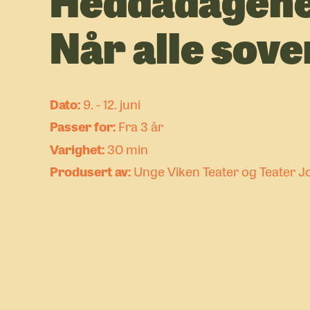
Når alle sove
9. - 12. juni
Fra 3 år
30 min
Unge Viken Teater og Teater J