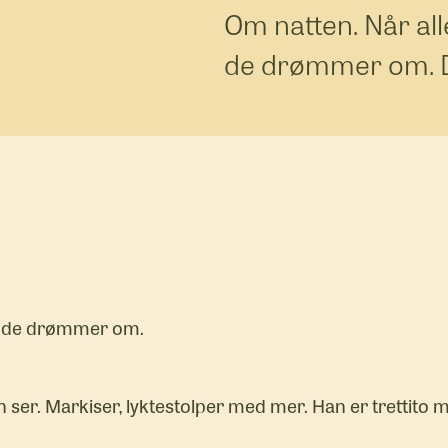
Om natten. Når al
de drømmer om. 
 de drømmer om.
n ser. Markiser, lyktestolper med mer. Han er trettito m