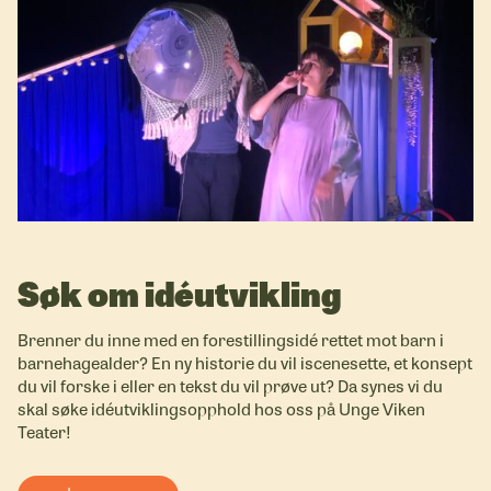
Søk om idéutvikling
Brenner du inne med en forestillingsidé rettet mot barn i
barnehagealder? En ny historie du vil iscenesette, et konsept
du vil forske i eller en tekst du vil prøve ut? Da synes vi du
skal søke idéutviklingsopphold hos oss på Unge Viken
Teater!