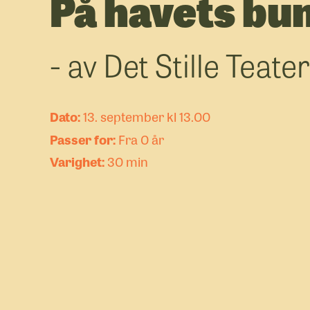
På havets bu
- av Det Stille Teate
13. september kl 13.00
Fra 0 år
30 min