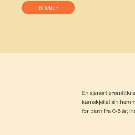
Billetter
En sjenert eremittkre
kamskjellet sin hemme
for barn fra 0-5 år, 