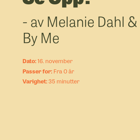
- av Melanie Dahl &
By Me
16. november
Fra 0 år
35 minutter