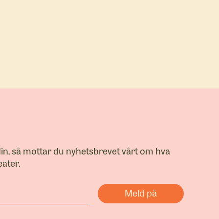
din, så mottar du nyhetsbrevet vårt om hva
ater.