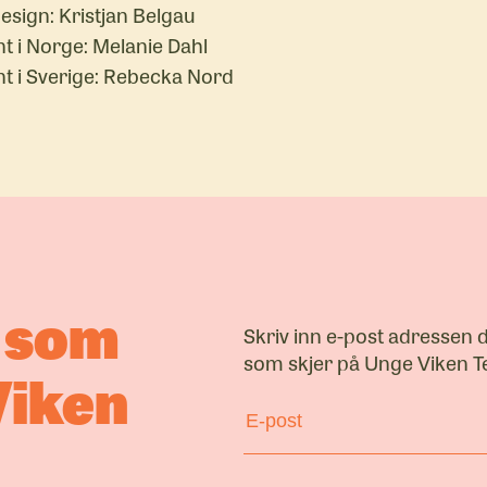
esign: Kristjan Belgau
t i Norge: Melanie Dahl
t i Sverige: Rebecka Nord
a som
Skriv inn e-post adressen 
som skjer på Unge Viken Te
Viken