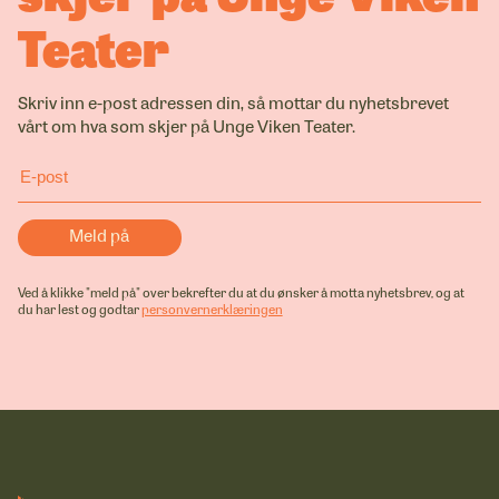
Teater
Skriv inn e-post adressen din, så mottar du nyhetsbrevet
vårt om hva som skjer på Unge Viken Teater.
Ved å klikke "meld på" over bekrefter du at du ønsker å motta nyhetsbrev, og at
du har lest og godtar
personvernerklæringen