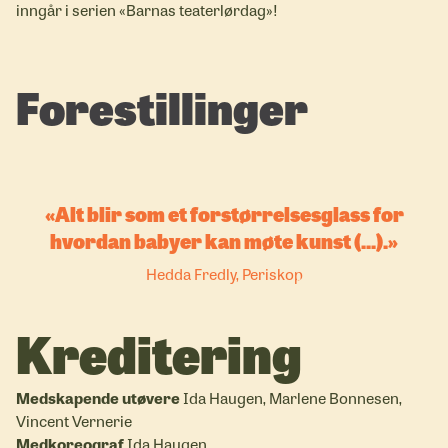
inngår i serien «Barnas teaterlørdag»!
Forestillinger
Alt blir som et forstørrelsesglass for
hvordan babyer kan møte kunst (...).
Hedda Fredly, Periskop
Kreditering
Medskapende utøvere
Ida Haugen, Marlene Bonnesen,
Vincent Vernerie
Medkoreograf
Ida Haugen