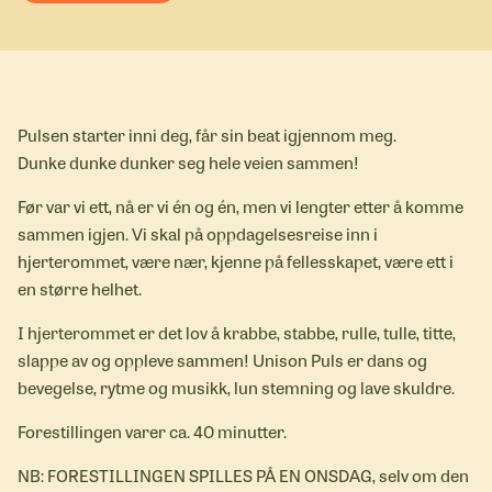
Pulsen starter inni deg, får sin beat igjennom meg.
Dunke dunke dunker seg hele veien sammen!
Før var vi ett, nå er vi én og én, men vi lengter etter å komme
sammen igjen. Vi skal på oppdagelsesreise inn i
hjerterommet, være nær, kjenne på fellesskapet, være ett i
en større helhet.
I hjerterommet er det lov å krabbe, stabbe, rulle, tulle, titte,
slappe av og oppleve sammen! Unison Puls er dans og
bevegelse, rytme og musikk, lun stemning og lave skuldre.
Forestillingen varer ca. 40 minutter.
NB: FORESTILLINGEN SPILLES PÅ EN ONSDAG, selv om den