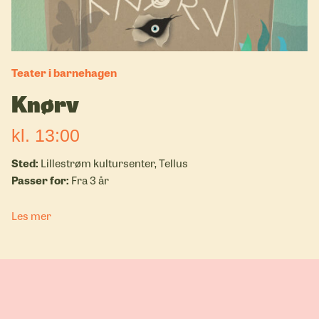
Teater i barnehagen
Knørv
kl. 13:00
Lillestrøm kultursenter, Tellus
Fra 3 år
Les mer