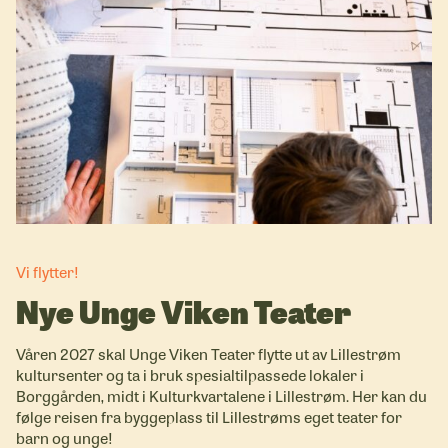
Vi flytter!
Nye Unge Viken Teater
Våren 2027 skal Unge Viken Teater flytte ut av Lillestrøm
kultursenter og ta i bruk spesialtilpassede lokaler i
Borggården, midt i Kulturkvartalene i Lillestrøm. Her kan du
følge reisen fra byggeplass til Lillestrøms eget teater for
barn og unge!