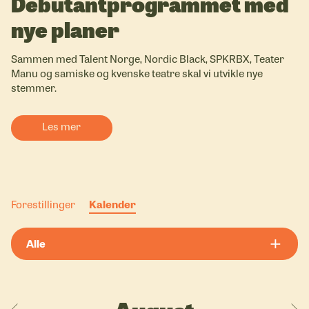
Debutant­programmet med
nye planer
Sammen med Talent Norge, Nordic Black, SPKRBX, Teater
Manu og samiske og kvenske teatre skal vi utvikle nye
stemmer.
Les mer
Forestillinger
Kalender
Alle