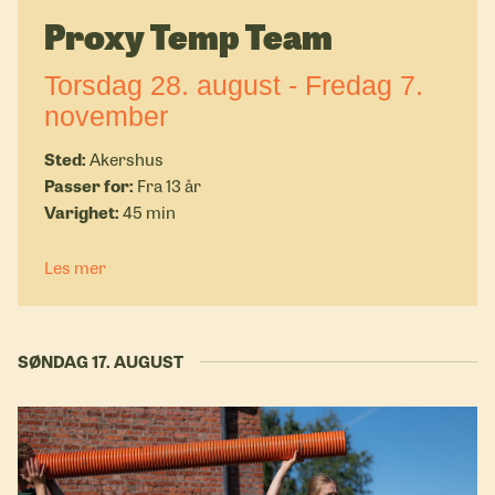
Proxy Temp Team
Torsdag 28. august - Fredag 7.
november
Akershus
Fra 13 år
45 min
Les mer
SØNDAG 17. AUGUST