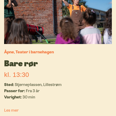
Åpne, Teater i barnehagen
Bare rør
kl. 13:30
Stjerneplassen, Lillestrøm
Fra 3 år
30 min
Les mer