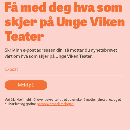
Få med deg hva som
skjer på Unge Viken
Teater
Skriv inn e-post adressen din, så mottar du nyhetsbrevet
vårt om hva som skjer på Unge Viken Teater.
Ved å klikke "meld på" over bekrefter du at du ønsker å motta nyhetsbrev, og at
du har lest og godtar
personvernerklæringen