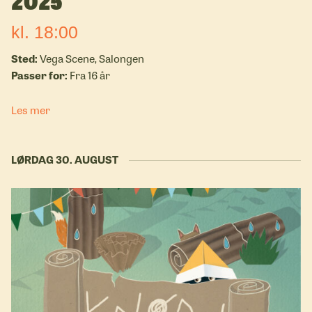
2025
kl. 18:00
Vega Scene, Salongen
Fra 16 år
Les mer
LØRDAG 30. AUGUST