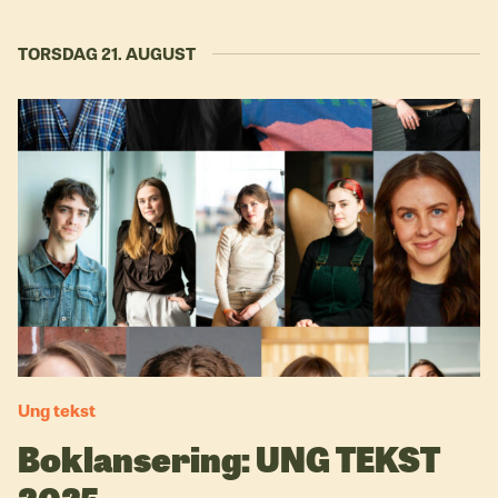
TORSDAG 21. AUGUST
Ung tekst
Boklansering: UNG TEKST