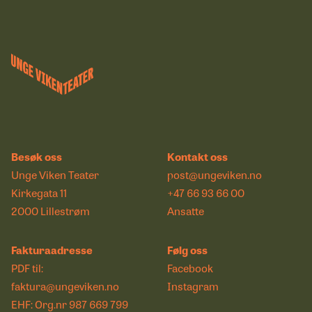
Besøk oss
Kontakt oss
Unge Viken Teater
post@ungeviken.no
Kirkegata 11
+47 66 93 66 00
2000 Lillestrøm
Ansatte
Fakturaadresse
Følg oss
PDF til:
Facebook
faktura@ungeviken.no
Instagram
EHF: Org.nr 987 669 799