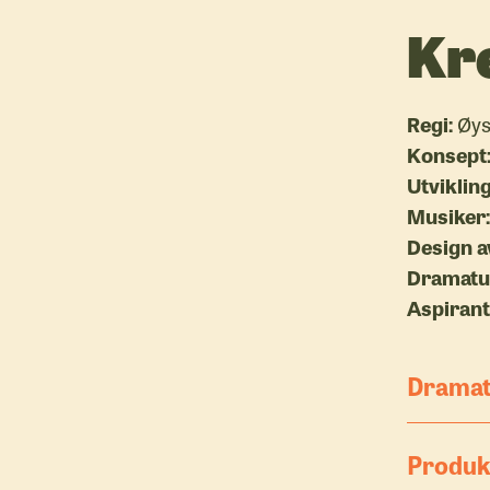
Kr
Regi:
Øys
Konsept
Utviklin
Musiker:
Design a
Dramatu
Aspirant
Dramat
Produk