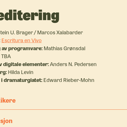
editering
tein U. Brager / Marcos Xalabarder
:
Escritura en Vivo
g av programvare:
Mathias Grønsdal
TBA
v digitale elementer:
Anders N. Pedersen
rg:
Hilda Levin
 i dramaturgiatet:
Edward Rieber-Mohn
ikere
sjon