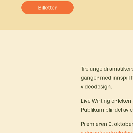
Billetter
Tre unge dramatikere
ganger med innspill f
videodesign.
Live Writing er leke
Publikum blir del av 
Premieren 9. oktober e
videregående skoler 