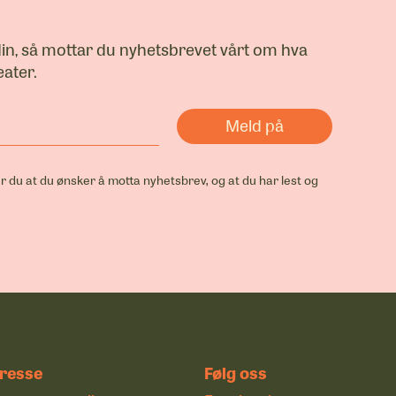
din, så mottar du nyhetsbrevet vårt om hva
ater.
r du at du ønsker å motta nyhetsbrev, og at du har lest og
resse
Følg oss