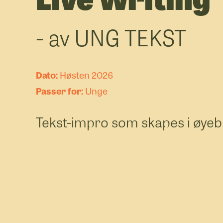
- av UNG TEKST
Høsten 2026
Unge
Tekst-impro som skapes i øyebl