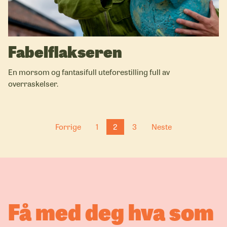
Fabelflakseren
En morsom og fantasifull uteforestilling full av
overraskelser.
Forrige
1
2
3
Neste
Få med deg hva som