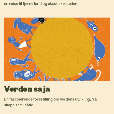
en reise til fjerne land og eksotiske steder
Verden sa ja
En fascinerende forestilling om verdens utvikling, fra
skapelse til nåtid.