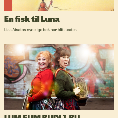
En fisk til Luna
Lisa Aisatos nydelige bok har blitt teater.
LUM FUM BUDLI-BU…