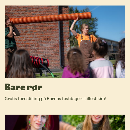
Bare rør
Gratis forestilling på Barnas festdager i Lillestrøm!