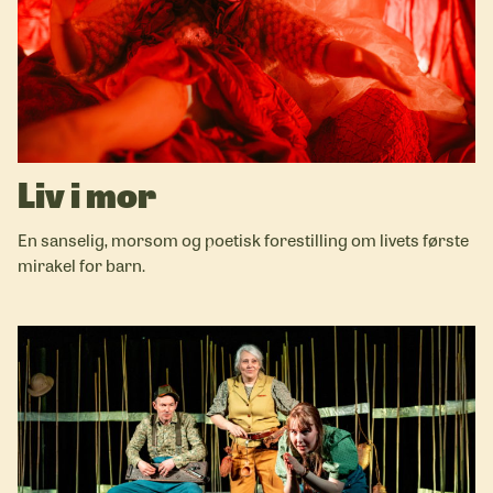
Liv i mor
En sanselig, morsom og poetisk forestilling om livets første
mirakel for barn.