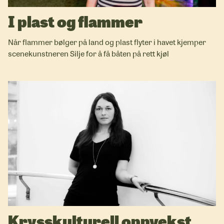
I plast og flammer
Når flammer bølger på land og plast flyter i havet kjemper
scenekunstneren Silje for å få båten på rett kjøl
Krysskulturell oppvekst.