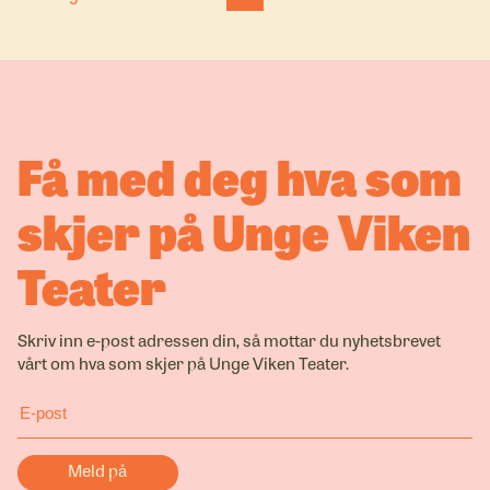
Få med deg hva som
skjer på Unge Viken
Teater
Skriv inn e-post adressen din, så mottar du nyhetsbrevet
vårt om hva som skjer på Unge Viken Teater.